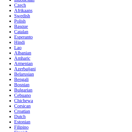
Czech
Afrikaans
Swedish
Polish
Basque
Catalan
Esperanto
Hindi
Lao
Albanian
Amharic
Armenian
Azerbaijani
Belarusian
Bengali
Bosnian
Bulgarian
Cebuano
Chichewa
Corsican
Croatian
Dutch
Estonian
Filipino