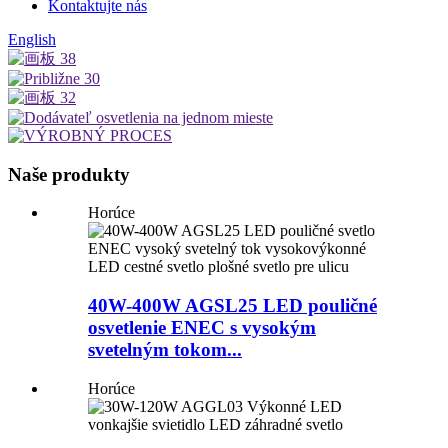
Kontaktujte nás
English
Naše produkty
Horúce
40W-400W AGSL25 LED pouličné
osvetlenie ENEC s vysokým
svetelným tokom...
Horúce