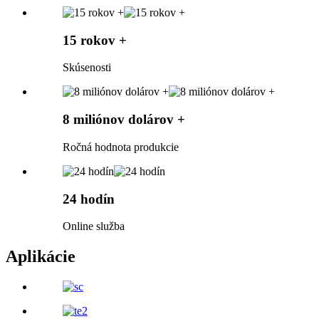
15 rokov +
Skúsenosti
8 miliónov dolárov +
Ročná hodnota produkcie
24 hodín
Online služba
Aplikácie