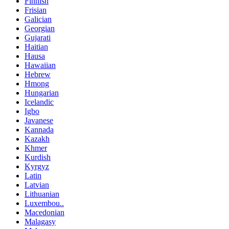
Finnish
Frisian
Galician
Georgian
Gujarati
Haitian
Hausa
Hawaiian
Hebrew
Hmong
Hungarian
Icelandic
Igbo
Javanese
Kannada
Kazakh
Khmer
Kurdish
Kyrgyz
Latin
Latvian
Lithuanian
Luxembou..
Macedonian
Malagasy