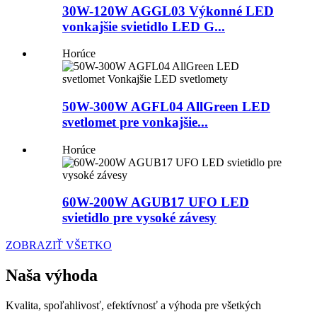
30W-120W AGGL03 Výkonné LED
vonkajšie svietidlo LED G...
Horúce
50W-300W AGFL04 AllGreen LED
svetlomet pre vonkajšie...
Horúce
60W-200W AGUB17 UFO LED
svietidlo pre vysoké závesy
ZOBRAZIŤ VŠETKO
Naša výhoda
Kvalita, spoľahlivosť, efektívnosť a výhoda pre všetkých