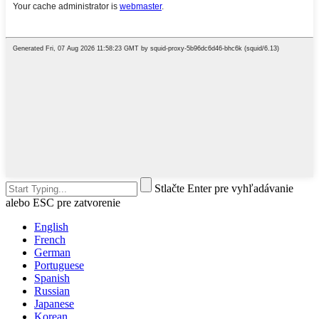
Stlačte Enter pre vyhľadávanie
alebo ESC pre zatvorenie
English
French
German
Portuguese
Spanish
Russian
Japanese
Korean