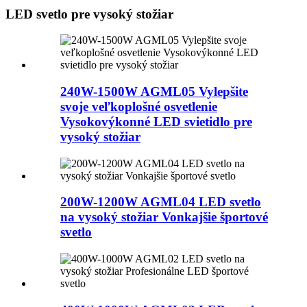
LED svetlo pre vysoký stožiar
240W-1500W AGML05 Vylepšite
svoje veľkoplošné osvetlenie
Vysokovýkonné LED svietidlo pre
vysoký stožiar
200W-1200W AGML04 LED svetlo
na vysoký stožiar Vonkajšie športové
svetlo