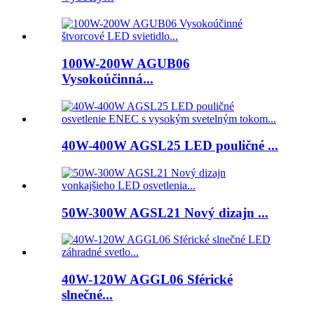
100W-200W AGUB06
Vysokoúčinná...
40W-400W AGSL25 LED pouličné ...
50W-300W AGSL21 Nový dizajn ...
40W-120W AGGL06 Sférické
slnečné...