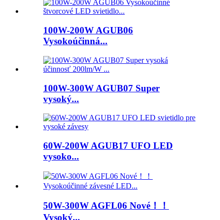
100W-200W AGUB06
Vysokoúčinná...
100W-300W AGUB07 Super
vysoký...
60W-200W AGUB17 UFO LED
vysoko...
50W-300W AGFL06 Nové！！
Vysoký...