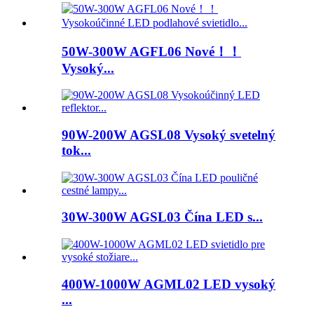
50W-300W AGFL06 Nové！！
Vysoký...
90W-200W AGSL08 Vysoký svetelný
tok...
30W-300W AGSL03 Čína LED s...
400W-1000W AGML02 LED vysoký
...