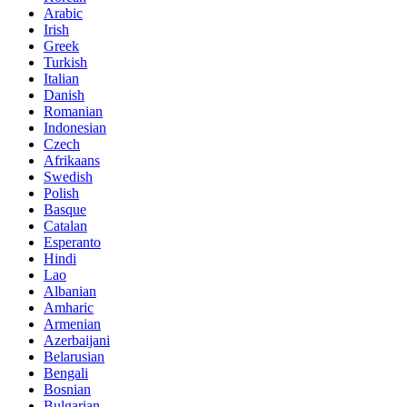
Arabic
Irish
Greek
Turkish
Italian
Danish
Romanian
Indonesian
Czech
Afrikaans
Swedish
Polish
Basque
Catalan
Esperanto
Hindi
Lao
Albanian
Amharic
Armenian
Azerbaijani
Belarusian
Bengali
Bosnian
Bulgarian