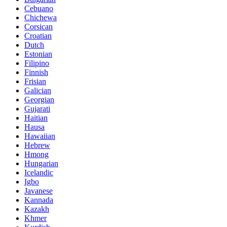
Cebuano
Chichewa
Corsican
Croatian
Dutch
Estonian
Filipino
Finnish
Frisian
Galician
Georgian
Gujarati
Haitian
Hausa
Hawaiian
Hebrew
Hmong
Hungarian
Icelandic
Igbo
Javanese
Kannada
Kazakh
Khmer