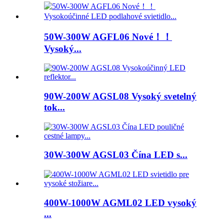
50W-300W AGFL06 Nové！！
Vysoký...
90W-200W AGSL08 Vysoký svetelný
tok...
30W-300W AGSL03 Čína LED s...
400W-1000W AGML02 LED vysoký
...