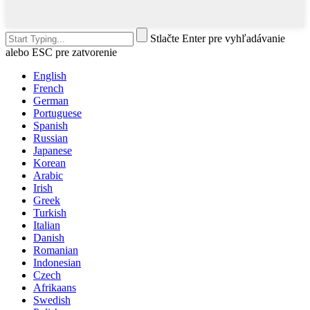
Stlačte Enter pre vyhľadávanie
alebo ESC pre zatvorenie
English
French
German
Portuguese
Spanish
Russian
Japanese
Korean
Arabic
Irish
Greek
Turkish
Italian
Danish
Romanian
Indonesian
Czech
Afrikaans
Swedish