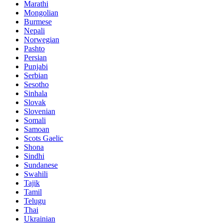
Marathi
Mongolian
Burmese
Nepali
Norwegian
Pashto
Persian
Punjabi
Serbian
Sesotho
Sinhala
Slovak
Slovenian
Somali
Samoan
Scots Gaelic
Shona
Sindhi
Sundanese
Swahili
Tajik
Tamil
Telugu
Thai
Ukrainian