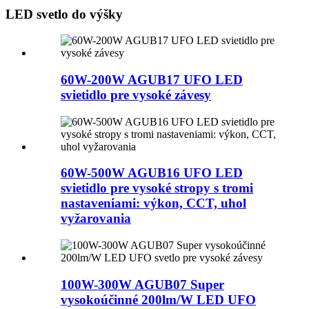
LED svetlo do výšky
60W-200W AGUB17 UFO LED
svietidlo pre vysoké závesy
60W-500W AGUB16 UFO LED
svietidlo pre vysoké stropy s tromi
nastaveniami: výkon, CCT, uhol
vyžarovania
100W-300W AGUB07 Super
vysokoúčinné 200lm/W LED UFO