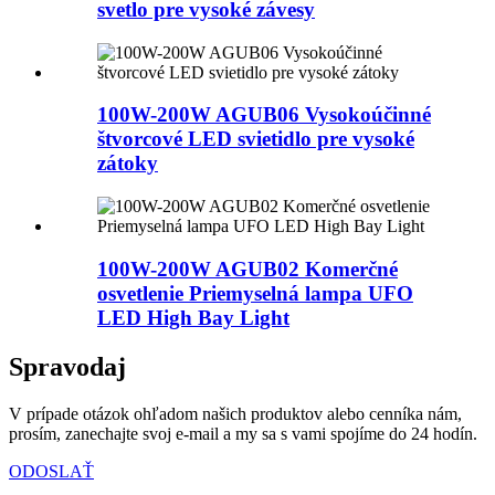
svetlo pre vysoké závesy
100W-200W AGUB06 Vysokoúčinné
štvorcové LED svietidlo pre vysoké
zátoky
100W-200W AGUB02 Komerčné
osvetlenie Priemyselná lampa UFO
LED High Bay Light
Spravodaj
V prípade otázok ohľadom našich produktov alebo cenníka nám,
prosím, zanechajte svoj e-mail a my sa s vami spojíme do 24 hodín.
ODOSLAŤ