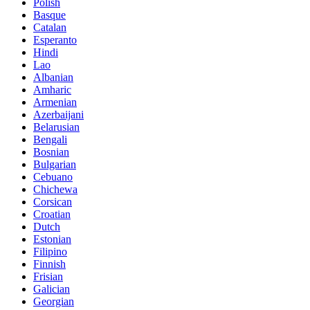
Polish
Basque
Catalan
Esperanto
Hindi
Lao
Albanian
Amharic
Armenian
Azerbaijani
Belarusian
Bengali
Bosnian
Bulgarian
Cebuano
Chichewa
Corsican
Croatian
Dutch
Estonian
Filipino
Finnish
Frisian
Galician
Georgian