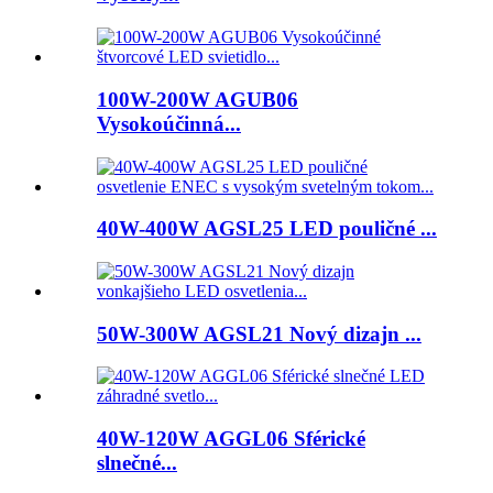
100W-200W AGUB06
Vysokoúčinná...
40W-400W AGSL25 LED pouličné ...
50W-300W AGSL21 Nový dizajn ...
40W-120W AGGL06 Sférické
slnečné...