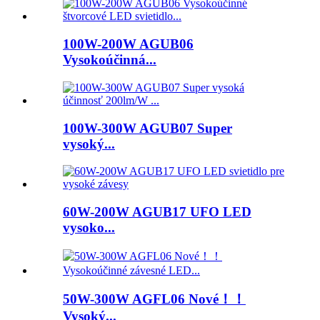
100W-200W AGUB06
Vysokoúčinná...
100W-300W AGUB07 Super
vysoký...
60W-200W AGUB17 UFO LED
vysoko...
50W-300W AGFL06 Nové！！
Vysoký...