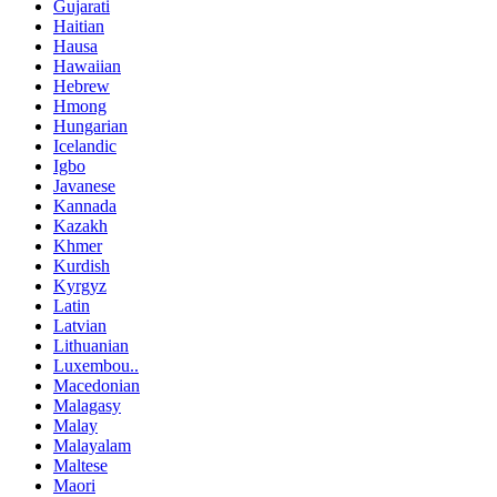
Gujarati
Haitian
Hausa
Hawaiian
Hebrew
Hmong
Hungarian
Icelandic
Igbo
Javanese
Kannada
Kazakh
Khmer
Kurdish
Kyrgyz
Latin
Latvian
Lithuanian
Luxembou..
Macedonian
Malagasy
Malay
Malayalam
Maltese
Maori