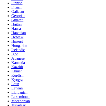
Finnish
Frisian
Galician
Georgian
Gujarati
Haitian
Hausa
Hawaiian
Hebrew
Hmong
Hungarian
Icelandic
Igbo
Javanese
Kannada
Kazakh
Khmer
Kurdish
Kyrgyz
Latin
Latvian
Lithuanian
Luxembou..
Macedonian
Malagasy