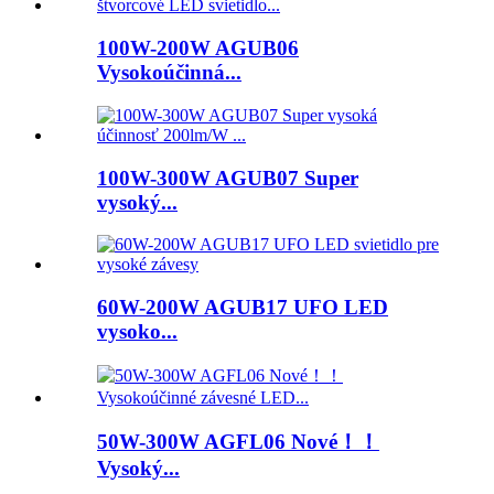
100W-200W AGUB06
Vysokoúčinná...
100W-300W AGUB07 Super
vysoký...
60W-200W AGUB17 UFO LED
vysoko...
50W-300W AGFL06 Nové！！
Vysoký...