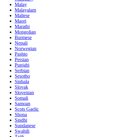
Malay
Malayalam
Maltese
Maori
Marathi
Mongolian
Burmese
Nepali
Norwegian
Pashto
Persian
Punjabi
Serbian
Sesotho
Sinhala
Slovak
Slovenian
Somali
Samoan
Scots Gaelic
Shona
Sindhi
Sundanese
Swahili
Tajik