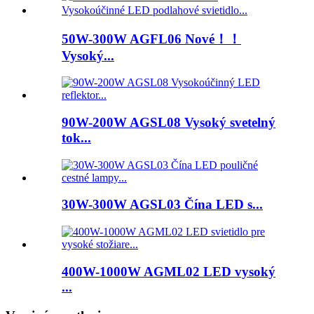
50W-300W AGFL06 Nové！！
Vysoký...
90W-200W AGSL08 Vysoký svetelný
tok...
30W-300W AGSL03 Čína LED s...
400W-1000W AGML02 LED vysoký
...