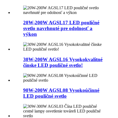
20W-200W AGSL17 LED pouličné
svetlo navrhnuté pre odolnosť a
výkon
30W-200W AGSL16 Vysokokvalitné
čínske LED pouličné svetlo!
90W-200W AGSL08 Vysokoúčinné
LED pouličné svetlo