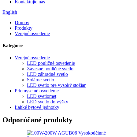
Kontaktujte nás
English
Domov
Produkty
Verejné osvetlenie
Kategórie
Verejné osvetlenie
LED pouličné osvetlenie
Závesné pouličné svetlo
LED záhradné svetlo
Solárne svetlo
LED svetlo pre vysoký stožiar
Priemyselné osvetlenie
LED svetlomet
LED svetlo do výšky
Ľahké bytové jednotky
Odporúčané produkty