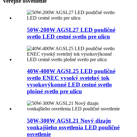
Verejné osvetlenie
50W-200W AGSL27 LED pouličné
svetlo LED cestné svetlo pre ulicu
40W-400W AGSL25 LED pouličné
svetlo ENEC vysoký svetelný tok
vysokovýkonné LED cestné svetlo
plošné svetlo pre ulicu
50W-300W AGSL21 Nový dizajn
vonkajšieho osvetlenia LED pouličné
osvetlenie