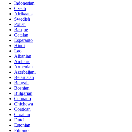
Indonesian
Czech
Afrikaans
Swedish
Polish
Basque
Catalan
Esperanto
Hindi
Lao
Albanian
Amharic
Armenian
Azerbaijani
Belarusian
Bengali
Bosnian
Bulgarian
Cebuano
Chichewa
Corsican
Croatian
Dutch
Estonian
Filipino