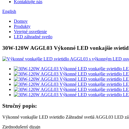
Kontaktujte nás
English
Domov
Produkty
Verejné osvetlenie
LED záhradné svetlo
30W-120W AGGL03 Výkonné LED vonkajšie svietidl
Stručný popis:
Výkonné vonkajšie LED svietidlo Záhradné svetlá AGGL03 LED záh
Zjednodušený dizajn