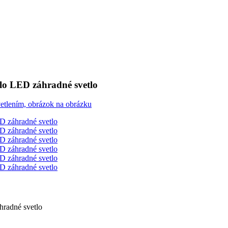
o LED záhradné svetlo
radné svetlo