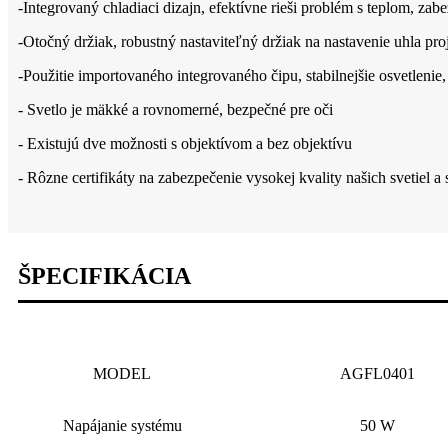
-Integrovaný chladiaci dizajn, efektívne rieši problém s teplom, zabe
-Otočný držiak, robustný nastaviteľný držiak na nastavenie uhla pro
-Použitie importovaného integrovaného čipu, stabilnejšie osvetlenie,
- Svetlo je mäkké a rovnomerné, bezpečné pre oči
- Existujú dve možnosti s objektívom a bez objektívu
- Rôzne certifikáty na zabezpečenie vysokej kvality našich svetiel a
ŠPECIFIKÁCIA
MODEL
AGFL0401
Napájanie systému
50 W