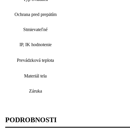
Ochrana pred prepätím
Stmievateľné
IP, IK hodnotenie
Prevádzková teplota
Materiál tela
Záruka
PODROBNOSTI