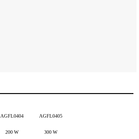
AGFL0404
AGFL0405
200 W
300 W